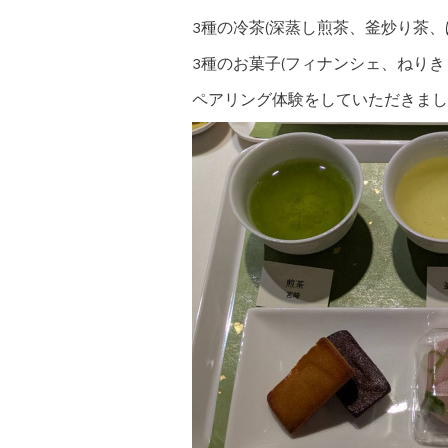
3種の冷茶(深蒸し煎茶、釜炒り茶、
3種のお菓子(フィナンシェ、ねりき
ペアリング体験をしていただきまし