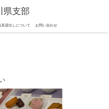
川県支部
道具貸出しについて
お問い合わせ
らい