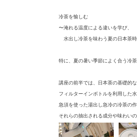
冷茶を愉しむ
〜淹れる温度による違いを学び、
水出し冷茶を味わう夏の日本茶時
特に、夏の暑い季節によく合う冷茶
講座の前半では、日本茶の基礎的な
フィルターインボトルを利用した水
急須を使った湯出し急冷の冷茶の作
それらの抽出される成分や味わいの