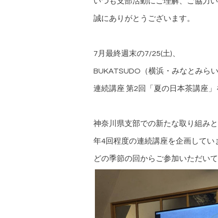
いつも支部活動にご理解、ご協力い
誠にありがとうございます。
7月最終週末の7/25(土)、
BUKATSUDO（横浜・みなとみら
連続講座 第2回「夏の日本茶講座
神奈川県支部での新たな取り組みと
年4回程度の連続講座を企画してい
どの季節の回からご参加いただいて