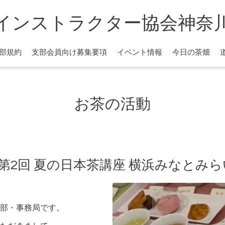
インストラクター協会神奈
部規約
支部会員向け募集要項
イベント情報
今日の茶畑
お茶の活動
土)第2回 夏の日本茶講座 横浜みなとみ
部・事務局です。