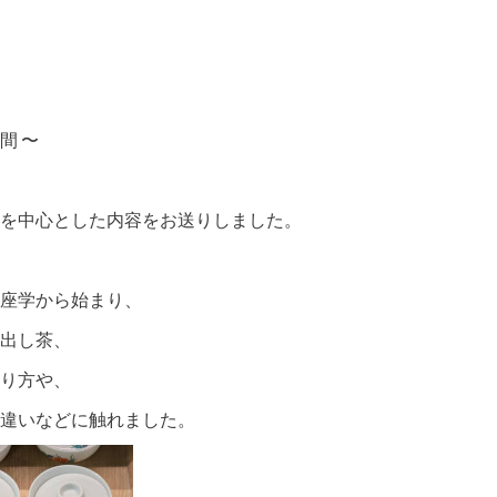
間 〜
を中心とした内容をお送りしました。
座学から始まり、
出し茶、
り方や、
違いなどに触れました。