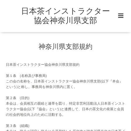
日本茶インストラクター
協会神奈川県支部
神奈川県支部規約
日本茶インストラクター協会神奈川県支部規約
第１条 (名称及び事務局)
この会の名称を、日本茶インストラクター協会神奈川県支部(以下『本会』
という)と称し、事務局を神奈川県内に置く。
第２条 (目的)
本会は、会員相互の親睦と連帯を図り、特定非営利活動法人日本茶インスト
ラクター協会(以下『協会』という)と連携して、日本の茶文化の発展と会員
の社会的地位向上のために活動する。
第３条 (組織)