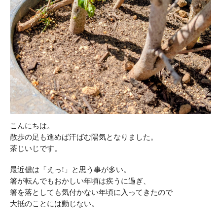
こんにちは。
散歩の足も進めば汗ばむ陽気となりました。
茶じいじです。
最近儂は「えっ!」と思う事が多い。
箸が転んでもおかしい年頃は疾うに過ぎ、 
箸を落としても気付かない年頃に入ってきたので
大抵のことには動じない。