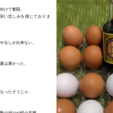
向けて奮闘、
深い悲しみを感じておりま
やるしか出来ない。
夏は暑かった。
なったそうじゃ。
数の減少や餌の高騰、