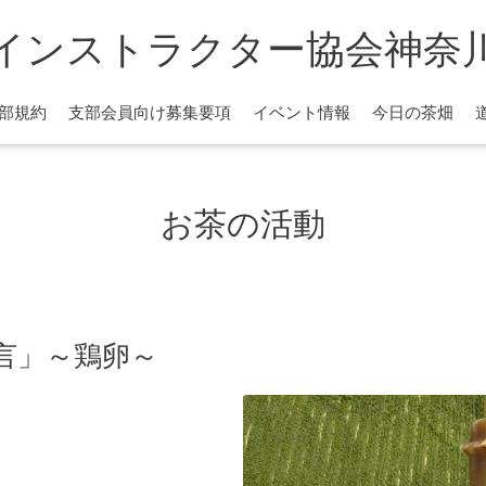
インストラクター協会神奈
部規約
支部会員向け募集要項
イベント情報
今日の茶畑
お茶の活動
言」～鶏卵～