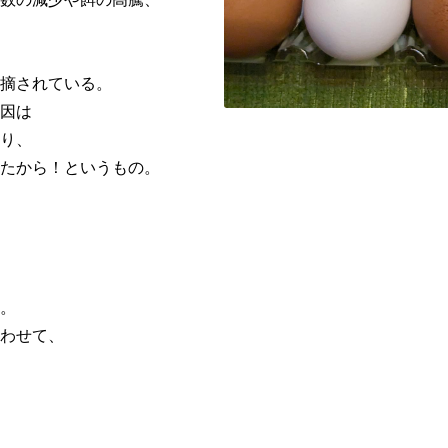
摘されている。
因は
り
、
たから！
というもの。
。
わせて、