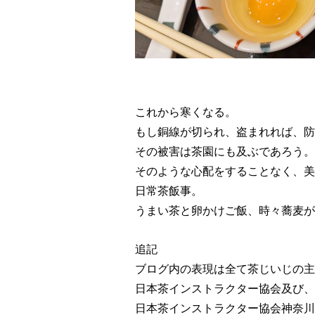
これから寒くなる。
もし銅線が切られ、盗まれれば、防
その被害は茶園にも及ぶであろう。
そのような心配をすることなく、美
日常茶飯事。
うまい茶と卵かけご飯、時々蕎麦が
追記
ブログ内の表現は全て茶じいじの主
日本茶インストラクター協会及び、
日本茶インストラクター協会神奈川