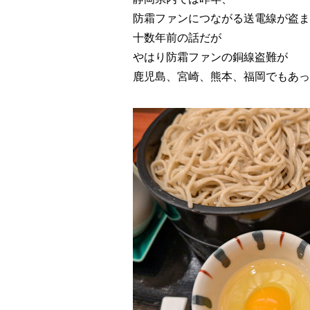
防霜ファンにつながる送電線が盗ま
十数年前の話だが
やはり防霜ファンの銅線盗難が
鹿児島、宮崎、熊本、福岡でも
あっ