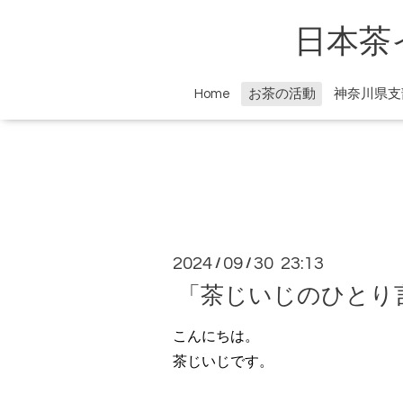
日本茶
Home
お茶の活動
神奈川県支
2024
09
30 23:13
/
/
「茶じいじのひとり
こんにちは。
茶じいじです。