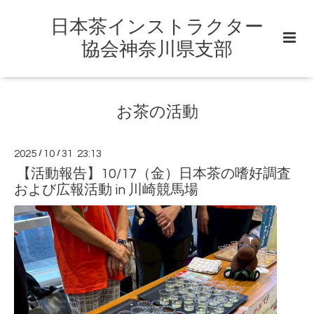
日本茶インストラクター
協会神奈川県支部
お茶の活動
2025
/
10
/
31 23:13
【活動報告】10/17（金）日本茶の嗜好調査
および広報活動 in 川崎競馬場