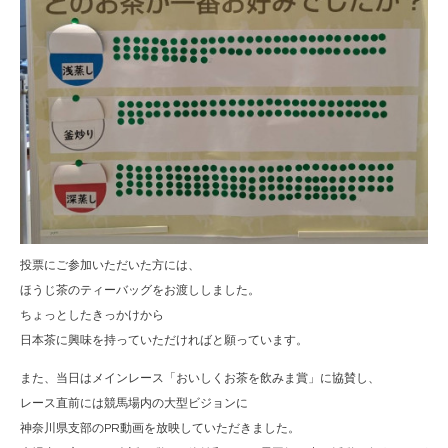
投票にご参加いただいた方には、
ほうじ茶のティーバッグをお渡ししました。
ちょっとしたきっかけから
日本茶に興味を持っていただければと願っています。
また、当日はメインレース「おいしくお茶を飲みま賞」に協賛し、
レース直前には競馬場内の大型ビジョンに
神奈川県支部のPR動画を放映していただきました。