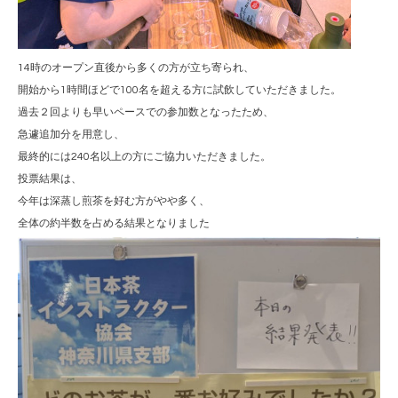
14時のオープン直後から多くの方が立ち寄られ、
開始から1時間ほどで100名を超える方に試飲していただきました。
過去２回よりも早いペースでの参加数となったため、
急遽追加分を用意し、
最終的には240名以上の方にご協力いただきました。
投票結果は、
今年は深蒸し煎茶を好む方がやや多く、
全体の約半数を占める結果となりました