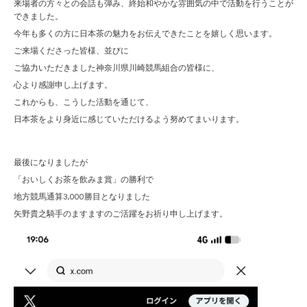
来場者の方々との会話も弾み、終始和やかな雰囲気の中で活動を行うことが
できました。
今年も多くの方に日本茶の魅力をお伝えできたことを嬉しく思います。
ご来場くださった皆様、並びに
ご協力いただきました神奈川県川崎競馬組合の皆様に、
心より感謝申し上げます。
これからも、こうした活動を通じて、
日本茶をより身近に感じていただけるよう努めてまいります。
最後になりましたが
「おいしくお茶を飲みま賞」の勝利で
地方競馬通算3,000勝目となりました
矢野貴之騎手のますますのご活躍をお祈り申し上げます。