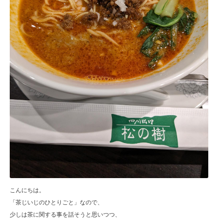
こんにちは。
「茶じいじのひとりごと」なので、
少しは茶に関する事を話そうと思いつつ、