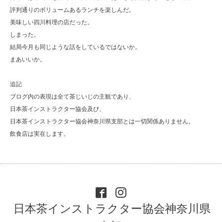
評判通りのボリュームあるランチを楽しんだ。
美味しい四川料理の店だった。
しまった。
結局今月も同じような話をしているではないか。
まあいいか。
追記
ブログ内の表現は全て茶じいじの主観であり、
日本茶インストラクター協会及び、
日本茶インストラクター協会神奈川県支部とは一切関係ありません。
飲食店は実在します。
日本茶インストラクター協会神奈川県