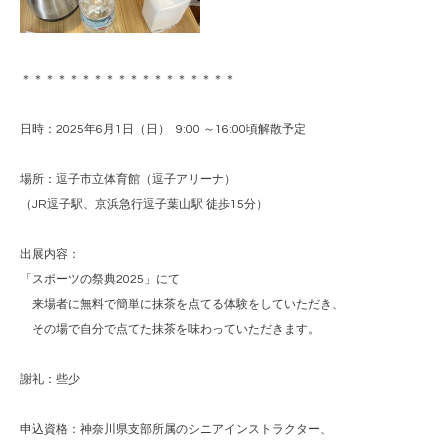
＊＊＊＊＊＊＊＊＊＊＊＊＊＊＊＊＊＊
日時：2025年6月1日（日） 9:00 ～16:00頃解散予定
場所：逗子市立体育館（逗子アリーナ）
（JR逗子駅、京浜急行逗子葉山駅 徒歩15分）
出展内容：
「スポーツの祭典2025」にて
来場者に無料で簡単に抹茶を点てる体験をしていただき、
その場で自分で点てた抹茶を味わっていただきます。
謝礼：些少
申込資格：神奈川県支部所属のシニアインストラクター、