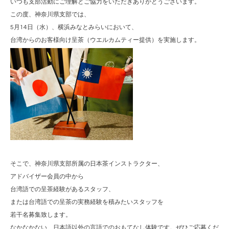
いつも支部活動にご理解とご協力をいただきありがとうございます。
この度、神奈川県支部では、
5月14日（水）、横浜みなとみらいにおいて、
台湾からのお客様向け呈茶（ウエルカムティー提供）を実施します。
そこで、神奈川県支部所属の日本茶インストラクター、
アドバイザー会員の中から
台湾語での呈茶経験があるスタッフ、
または台湾語での呈茶の実務経験を積みたいスタッフを
若干名募集致します。
なかなかない、日本語以外の言語でのおもてなし体験です。ぜひご応募くだ