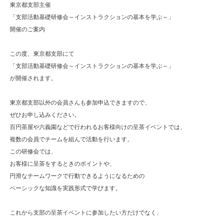
東京都支部主催
「支部活動基礎研修会～インストラクションの基本を学ぶ～」
開催のご案内
この度、東京都支部にて
「支部活動基礎研修会～インストラクションの基本を学ぶ～」
が開催されます。
東京都支部以外の会員さんも参加申込できますので、
ぜひお申し込みください。
百円茶屋や六義園などで行われるお客様向けの呈茶イベントでは、
複数の会員でチームを組んで活動を行います。
この研修会では、
お客様に呈茶をするときのポイントや、
円滑なチームワークで行動できるようになるための
ベーシックな知識を実践形式で学びます。
これから支部の呈茶イベントに参加したい方だけでなく、