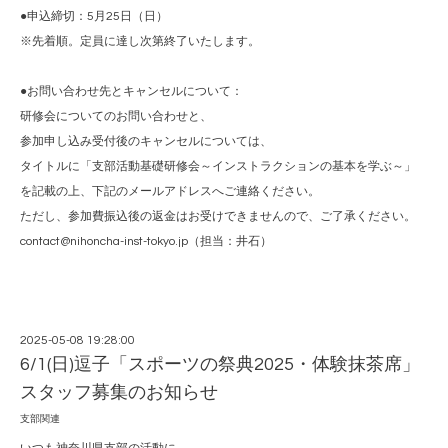
●申込締切：5月25日（日）
※先着順。定員に達し次第終了いたします。
●お問い合わせ先とキャンセルについて：
研修会についてのお問い合わせと、
参加申し込み受付後のキャンセルについては、
タイトルに「支部活動基礎研修会～インストラクションの基本を学ぶ～」
を記載の上、下記のメールアドレスへご連絡ください。
ただし、参加費振込後の返金はお受けできませんので、ご了承ください。
contact@nihoncha-inst-tokyo.jp（担当：井石）
2025-05-08 19:28:00
6/1(日)逗子「スポーツの祭典2025・体験抹茶席」
スタッフ募集のお知らせ
支部関連