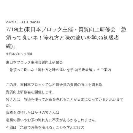
2025-05-30 01:44:00
7/19(土)東日本ブロック主催・資質向上研修会「急
須って良いネ！淹れ方と味の違いを学ぶ(初級者
編)」
東日本ブロック関連
東日本ブロック主催資質向上研修会
「急須って良いネ！淹れ方と味の違いを学ぶ(初級者編)」のご案内
この度、東日本ブロックでは所属会員の資質の向上を図る為、
資質向上研修会を開催します。
皆さんは、急須を使ってお茶を淹れることが日常になっていると思います
が、
資格を取得したばかりの皆さんは
急須の扱いやお茶の淹れ方に不安があるかもしれません。
今回は「急須でお茶を淹れる」ことを学ぶだけの