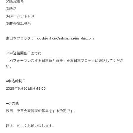
(2)認定番号
(3)氏名
(4)メールアドレス
(5)携帯電話番号
東日本ブロック：higashi-nihon@nihoncha-inst-hn.com
※申込後開催日までに
「パフォーマンスする日本茶と茶器」を東日本ブロックに連絡してくださ
い。
●申込締切日
2025年6月30日(月)19:00
●その他
後日、予選会観覧者の募集をする予定です。
以上、宜しくお願い致します。