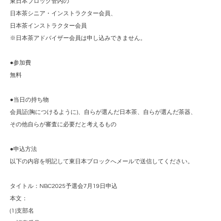
東日本ブロック管内の
日本茶シニア・インストラクター会員、
日本茶インストラクター会員
※日本茶アドバイザー会員は申し込みできません。
●参加費
無料
●当日の持ち物
会員証(胸につけるように)、自らが選んだ日本茶、自らが選んだ茶器、
その他自らが審査に必要だと考えるもの
●申込方法
以下の内容を明記して東日本ブロックへメールで送信してください。
タイトル：NBC2025予選会7月19日申込
本文：
(1)支部名