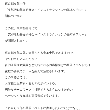
東京都支部主催
「支部活動基礎研修会～インストラクションの基本を学ぶ～」
開催のご案内
この度、東京都支部にて
「支部活動基礎研修会～インストラクションの基本を学ぶ～」
が開催されます。
東京都支部以外の会員さんも参加申込できますので、
ぜひお申し込みください。
百円茶屋や六義園などで行われるお客様向けの呈茶イベントでは、
複数の会員でチームを組んで活動を行います。
この研修会では、
お客様に呈茶をするときのポイントや、
円滑なチームワークで行動できるようになるための
ベーシックな知識を実践形式で学びます。
これから支部の呈茶イベントに参加したい方だけでなく、