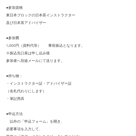
●参加資格
東日本ブロックの日本茶インストラクター
及び日本茶アドバイザー
●参加費
1,000円（資料代等） 事前振込となります。
※振込先口座は申し込み後
参加者へ別途メールにて送ります。
●持ち物：
・インストラクター証・アドバイザー証
（名札代わりにします）
・筆記用具
●申込方法
以外の「申込フォーム」を開き、
必要事項を入力して、