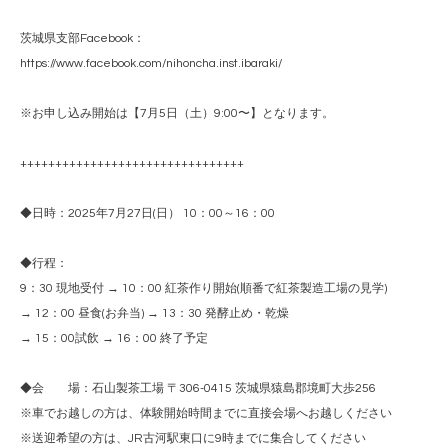
茨城県支部Facebook：
https://www.facebook.com/nihoncha.inst.ibaraki/
※お申し込み開始は【7月5日（土）9:00〜】となります。
++++++++++++++++++++++++++++++++
◆日時：2025年7月27日(日） 10：00～16：00
◆行程：
9：30 現地受付 → 10：00 紅茶作り開始(順番で紅茶製造工場の見学)
→ 12：00 昼食(お弁当) → 13：30 発酵止め・乾燥
→ 15：00試飲 → 16：00 終了予定
◆会 場：石山製茶工場 〒306-0415 茨城県猿島郡境町大歩256
※車でお越しの方は、体験開始時間までに直接会場へお越しください
※送迎希望の方は、JR古河駅東口に9時までに集合してください