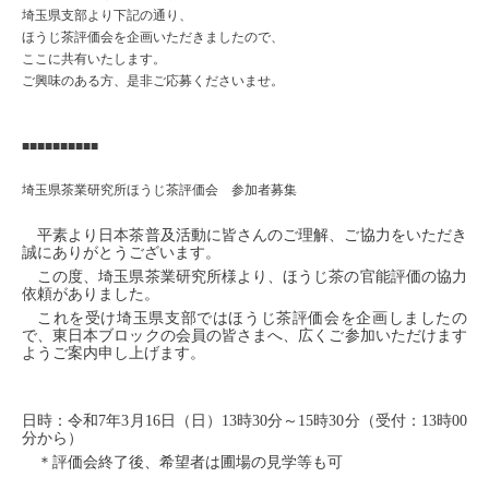
埼玉県支部より下記の通り、
ほうじ茶評価会を企画いただきましたので、
ここに共有いたします。
ご興味のある方、是非ご応募くださいませ。
■■■■■■■■■■
埼玉県茶業研究所ほうじ茶評価会 参加者募集
平素より日本茶普及活動に皆さんのご理解、ご協力をいただき
誠にありがとうございます。
この度、埼玉県茶業研究所様より、
ほうじ茶の官能評価の協力
依頼がありました。
これを受け埼玉県支部ではほうじ茶評価会を企画しましたの
で、東日本ブロックの会員の皆さまへ、広くご参加いただけます
ようご案内申し上げます。
日時：令和7年3月16日（日）13時30分～15時30分（受付：13時00
分から）
＊評価会終了後、希望者は圃場の見学等も可