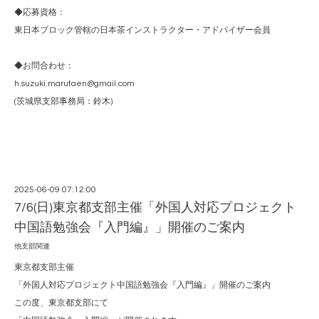
◆応募資格：
東日本ブロック管轄の日本茶インストラクター・アドバイザー会員
◆お問合わせ：
h.suzuki.marutaen@gmail.com
(茨城県支部事務局：鈴木)
2025-06-09 07:12:00
7/6(日)東京都支部主催「外国人対応プロジェクト
中国語勉強会『入門編』」開催のご案内
他支部関連
東京都支部主催
「外国人対応プロジェクト中国語勉強会『入門編』」開催のご案内
この度、東京都支部にて