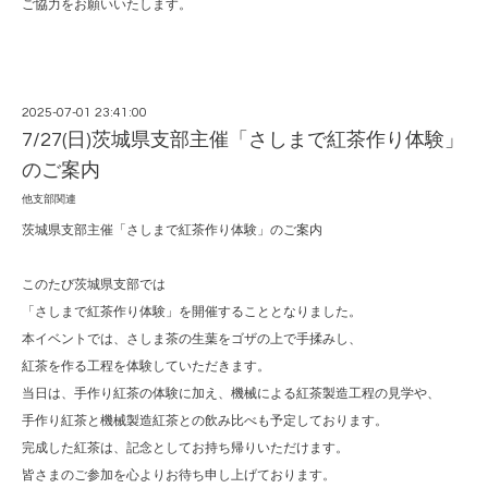
ご協力をお願いいたします。
2025-07-01 23:41:00
7/27(日)茨城県支部主催「さしまで紅茶作り体験」
のご案内
他支部関連
茨城県支部主催「さしまで紅茶作り体験」のご案内
このたび茨城県支部では
「さしまで紅茶作り体験」を開催することとなりました。
本イベントでは、さしま茶の生葉をゴザの上で手揉みし、
紅茶を作る工程を体験していただきます。
当日は、手作り紅茶の体験に加え、機械による紅茶製造工程の見学や、
手作り紅茶と機械製造紅茶との飲み比べも予定しております。
完成した紅茶は、記念としてお持ち帰りいただけます。
皆さまのご参加を心よりお待ち申し上げております。