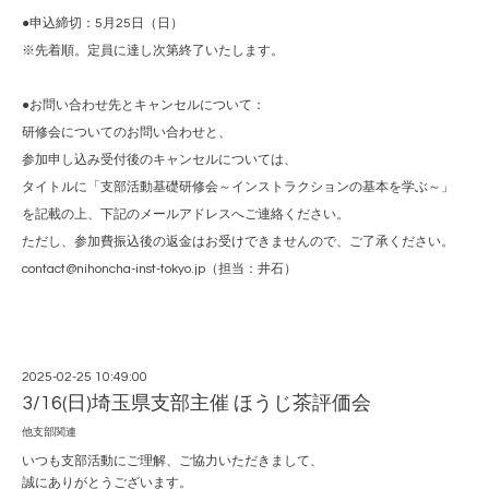
●申込締切：5月25日（日）
※先着順。定員に達し次第終了いたします。
●お問い合わせ先とキャンセルについて：
研修会についてのお問い合わせと、
参加申し込み受付後のキャンセルについては、
タイトルに「支部活動基礎研修会～インストラクションの基本を学ぶ～」
を記載の上、下記のメールアドレスへご連絡ください。
ただし、参加費振込後の返金はお受けできませんので、ご了承ください。
contact@nihoncha-inst-tokyo.jp（担当：井石）
2025-02-25 10:49:00
3/16(日)埼玉県支部主催 ほうじ茶評価会
他支部関連
いつも支部活動にご理解、ご協力いただきまして、
誠にありがとうございます。