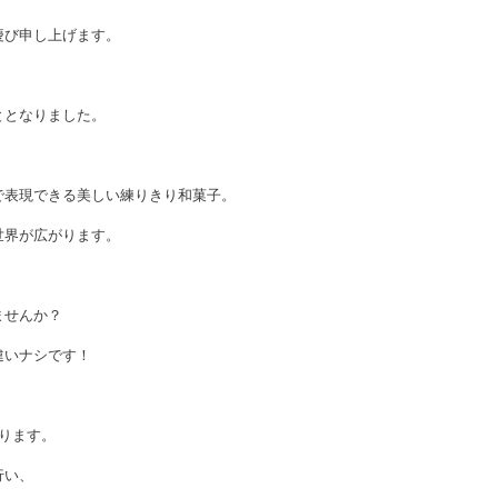
慶び申し上げます。
ととなりました。
で表現できる美しい練りきり和菓子。
世界が広がります。
ませんか？
違いナシです！
ります。
行い、