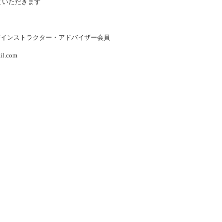
ていただきます
茶インストラクター・アドバイザー会員
il.com