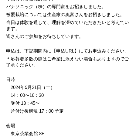
パナソニック（株）の専門家をお招きしました。
被覆栽培
については生産家の奥富さんをお招きしました。
当日は体験を通して、理解を深めていただきたいと考えてい
ます。
皆さんのご参加を
お待ちしています。
申込は、下記期間内に【申込URL】にてお申込みください。
＊応募者多数の際はご希望に添えない場合もありますのでご
了承ください。
日時
　2024年9月21日（土）
　14：00〜16：30
　受付 13：45〜
　片付け後解散 17：00 予定
会場
　東京茶業会館 8F