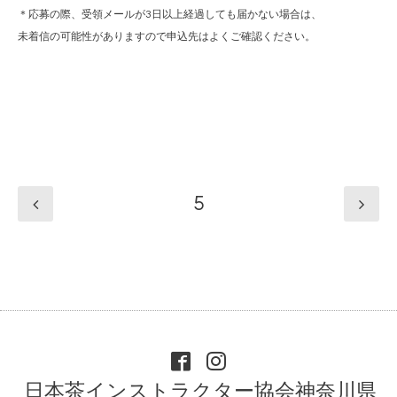
＊応募の際、受領メールが3日以上経過しても届かない場合は、
未着信の可能性がありますので申込先はよくご確認ください。
5
日本茶インストラクター協会神奈川県