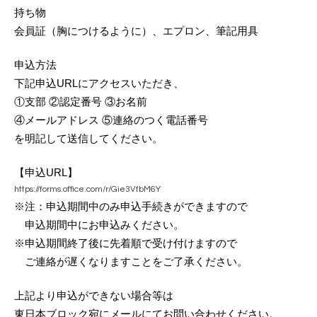
持ち物
会員証（胸につけるように）、エプロン、筆記用具
申込方法
下記申込URLにアクセスいただき、
①支部 ②認定番号 ③お名前 
④メールアドレス ⑤連絡のつく電話番号
を明記して送信してください。
【申込URL】
https://forms.office.com/r/Gie3VfbM6Y
※注：申込期間中のみ申込手続きができますので
　申込期間中にお申込みください。
※申込期間終了後に先着順で受け付けますので
　ご連絡が遅くなりますことをご了承ください。
上記より申込ができない場合等は
東日本ブロック宛にメールにてお問い合わせください。