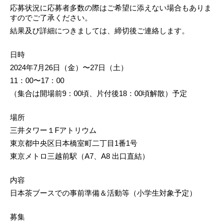
応募状況に応募者多数の際はご希望に添えない場合もありま
すのでご了承ください。
結果及び詳細につきましては、締切後ご連絡します。
日時
2024年7月26日（金）〜27日（土）
11：00〜17：00
（集合は開場前9：00頃、片付後18：00頃解散）予定
場所
三井タワー１Fアトリウム
東京都中央区日本橋室町二丁目1番1号
東京メトロ三越前駅（A7、A8 出口直結）
内容
日本茶ブースでの事前準備＆活動等（小学生対象予定）
募集