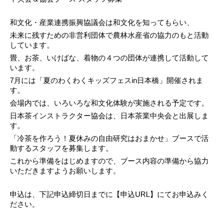
和文化・産業連携振興協議会は和文化を知ってもらい、
未来に残すための非営利団体で農林水産省の協力のもと活動
しています。
畳、お茶、いけばな、着物の４つの団体が連携して活動して
います。
7月には「夏のわくわくキッズフェスin日本橋」開催されま
す。
会場内では、いろいろな和文化体験が実施される予定です。
日本茶インストラクター協会は、日本茶業中央会と出展しま
す。
「冷茶を作ろう！夏休みの自由研究はおまかせ」ブースで活
動するスタッフを募集します。
これから準備をはじめますので、ブース内容の準備から協力
いただきますようお願いします。
申込は、下記申込締切日までに【申込URL】にてお申込みく
ださい。