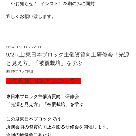
※お知らせ2 インスト1-22期のみに同封
宜しくお願い致します。
2024-07-31 02:22:00
9/21(土)東日本ブロック主催資質向上研修会「光源
と見え方」「被覆栽培」を学ぶ
東日本ブロック関連
【先着順】8/1(木)9:00～受付
東日本ブロック主催資質向上研修会
「光源と見え方」「被覆栽培」を学ぶ
この度東日本ブロックでは
所属会員の資質の向上を図る研修会を開催します。
今回の研修会にあたり、