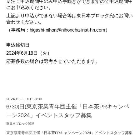
※注：申込期間中のみ申込手続きができますので申込期間中
にお申込みください。
上記より申込ができない場合等は東日本ブロック宛にお問い
合わせください。
（事務局：higashi-nihon@nihoncha-inst-hn.com）
申込締切日
2024年6月18日（火）
応募多数の場合は選考させていただきます。
2024-05-11 01:59:00
6/30(日)東京茶業青年団主催「日本茶PRキャンペ
ーン2024」イベントスタッフ募集
東日本ブロック関連
東京茶業青年団主催「日本茶PRキャンペーン2024」イベントスタッフ募集