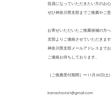
役員になっていただきたい方のお心
ぜひ神奈川県支部までご推薦やご意
お寄せいただいたご推薦候補の方へ
支部よりご連絡させていただきます
神奈川県支部メールアドレスまでお
ご連絡お待ちしております。
［ご推薦受付期間］〜11月30日(土
kanacha.inst@gmail.com