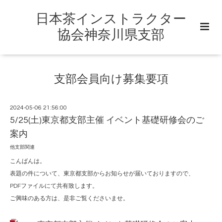
日本茶インストラクター
協会神奈川県支部
支部会員向け募集要項
2024-05-06 21:56:00
5/25(土)東京都支部主催 イベント基礎研修会のご
案内
他支部関連
こんばんは。
表題の件について、東京都支部からお知らせが届いておりますので、
PDFファイルにて共有致します。
ご興味のある方は、是非ご覧くださいませ。